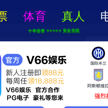
2025新澳门2025原料网-免费公开资料大全
页
关于我们
服务项目
技术支持
轮毂电镀加工中心
新闻中心
联系