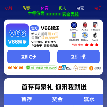
2025新澳门2025原料网-免费公开资料大全
首页
关于我们
服务项目
技术支持