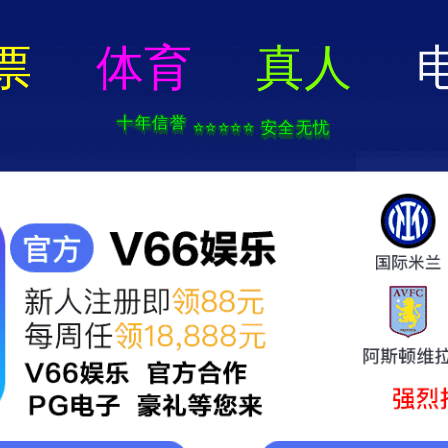
2025新澳门2025原料网-免费公开资料大全
页
关于我们
服务项目
技术支持
轮毂电镀加工中心
新闻中心
联系