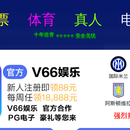
2025新澳门2025原料网-免费公开资料大全
页
关于我们
服务项目
技术支持
轮毂电镀加工中心
新闻中心
联系