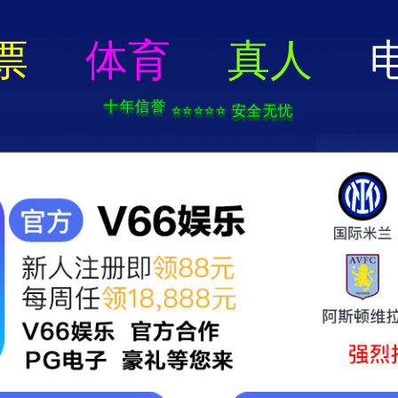
2025新澳门2025原料网-免费公开资料大全
页
关于我们
服务项目
技术支持
轮毂电镀加工中心
新闻中心
联系