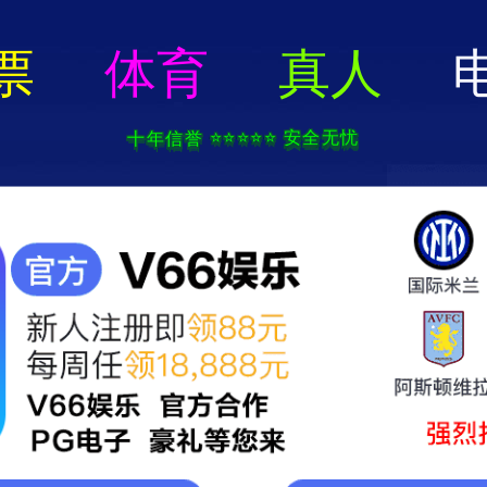
2025新澳门2025原料网-免费公开资料大全
页
关于我们
服务项目
技术支持
轮毂电镀加工中心
新闻中心
联系