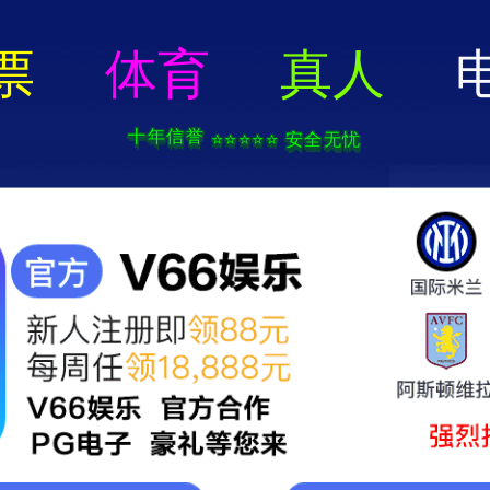
2025新澳门2025原料网-免费公开资料大全
页
关于我们
服务项目
技术支持
轮毂电镀加工中心
新闻中心
联系