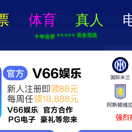
2025新澳门2025原料网-免费公开资料大全
页
关于我们
服务项目
技术支持
轮毂电镀加工中心
新闻中心
联系