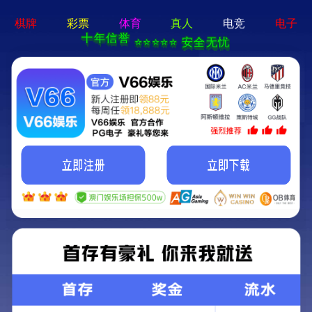
2025新澳门2025原料网-免费公开资料大全
首页
关于我们
服务项目
技术支持