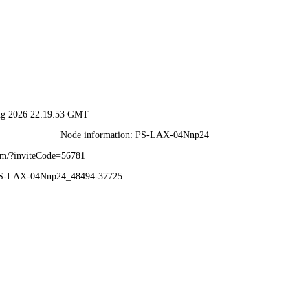
2025新澳门2025原料网-免费公开资料大全
页
关于我们
服务项目
技术支持
轮毂电镀加工中心
新闻中心
联系