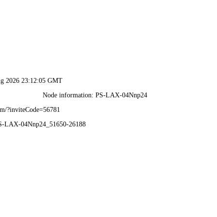
2025新澳门2025原料网-免费公开资料大全
页
关于我们
服务项目
技术支持
轮毂电镀加工中心
新闻中心
联系