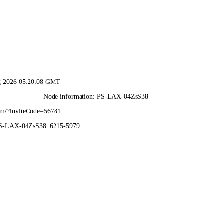
2025新澳门2025原料网-免费公开资料大全
页
关于我们
服务项目
技术支持
轮毂电镀加工中心
新闻中心
联系